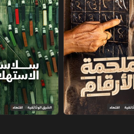
ائقية
اقتصاد
الشرق الوثائقية
اقتصاد