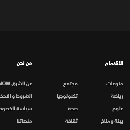
الأقسام
من نحن
منوعات
مجتمع
عن الشرق NOW
رياضة
تكنولوجيا
الشروط و الأحكا
علوم
صحة
سياسة الخصوص
بيئة ومناخ
ثقافة
منصاتنا