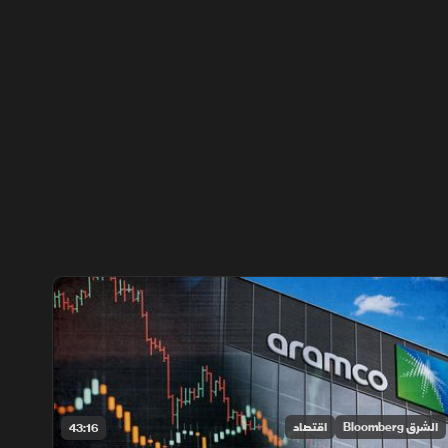
الشرق Bloomberg
اقتصاد
43:16