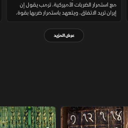
بأكثر من 30% منذ مطلع يوليو
مع استمرار الضربات الأميركية، ترمب يقول إن
إيران تريد الاتفاق، ويتعهد باستمرار ضربها بقوة،
والحرس الثوري يهدد بتوسيع الحرب. وبرنت
يرتفع بأكثر من 30% منذ مطلع يوليو. ومؤشرات
عرض المزيد
الأسهم العالمية تتراجع
م
سلاسل الاستهلاك