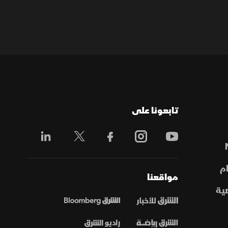
تابعونا على
م
مواقعنا
ية