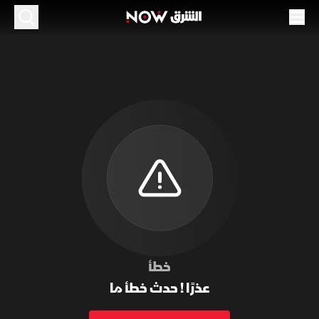
خطأ
عذرًا ! حدث خطأ ما