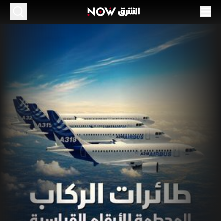
طائرات الركاب المحطمة للأرقام القياسية