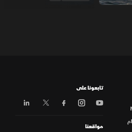
تابعونا على
م
مواقعنا