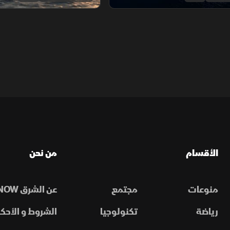
الأقسام
من نحن
منوعات
مجتمع
عن الشرق NOW
رياضة
تكنولوجيا
الشروط و الأحكا