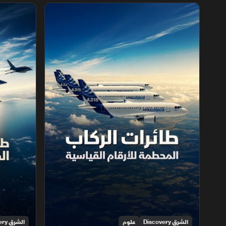
طائرات الركاب ‫المحطمة للأرقام القياسية
طائرات الا‫
الشرق Discovery
علوم
الشرق Discovery