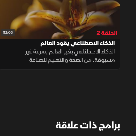
الحلقة 2
52:03
الذكاء الاصطناعي يقود العالم
الذكاء الاصطناعي يغير العالم بسرعة غير
مسبوقة، من الصحة والتعليم للصناعة
والخدمات، تتسع تطبيقاته يومًا بعد يوم. وبين
الفرص والتحديات، يستكشف البرنامج مستقبل
العلاقة بين الإنسان والآلة.. فماذا ينتظرنا؟
برامج ذات علاقة