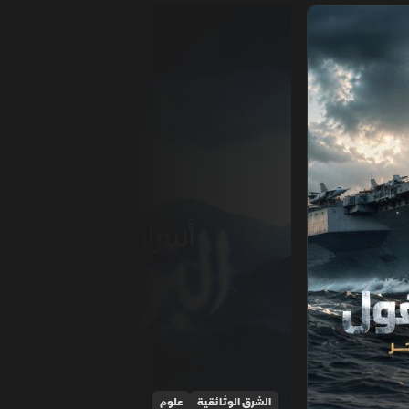
أسرار البرق
الشرق الوثائقية
علوم