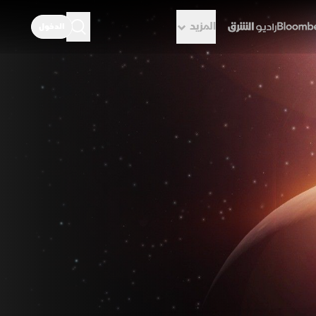
المزيد
الدخول
راديو الشرق