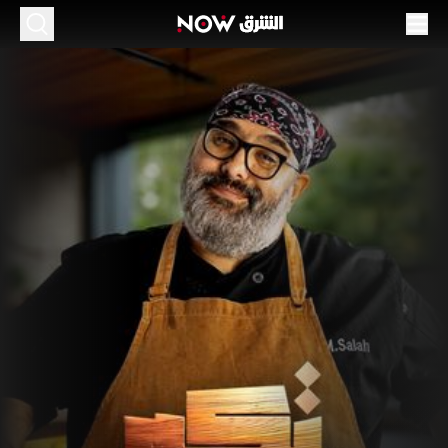
كا عربي