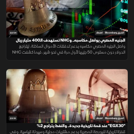
22:54
الشرق Bloomberg
اقتصاد
الجنيه المصري يواصل مكاسبه.. وNHC تستهدف الـ400 مليار ريال
واصل الجنيه المصري مكاسبه بدعم تدفقات الأموال الساخنة، ليتراجع
الدولار دون مستوى 50 جنيها لأول مرة في نحو شهر، فيما كشفت NHC
عن مستهدفاتها لرفع قيمة محفظتها السكنية بحلول 2030.
23:13
الشرق Bloomberg
اقتصاد
"EGX30" عند قمة تاريخية جديدة.. والنفط يتراجع 2%
قفزة تاريخية للبورصة المصرية بدعم مشتريات محلية وسيولة قياسية. وفي