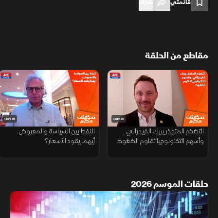
قائمتي
شارك
مقاطع من الحلقة
08:00
04:00
التضخم المتجذر يربك الفيدرالي..
النفط بين السياسة والمعروض..
وأسهم التكنولوجيا تقاوم الضغوط
أيهما يقود الأسعار؟
حلقات الموسم 2026