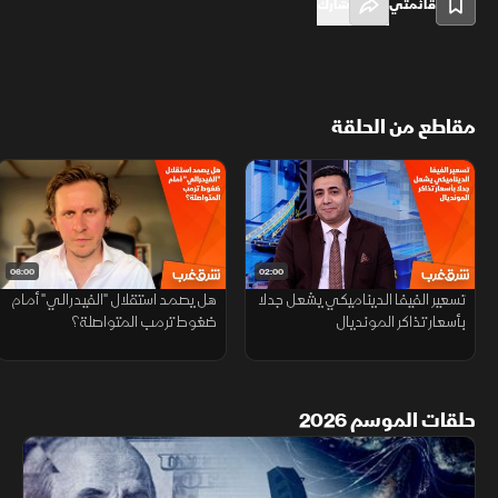
قائمتي
شارك
مقاطع من الحلقة
06:00
02:00
تسعير الفيفا الديناميكي يشعل جدلا
هل يصمد استقلال "الفيدرالي" أمام
بأسعار تذاكر المونديال
ضغوط ترمب المتواصلة؟
حلقات الموسم 2026