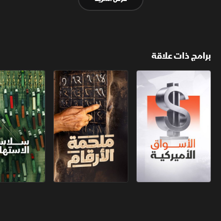
برامج ذات علاقة
الأسواق الأميركية
ملحمة الأرقام
سلاسل الاستهل