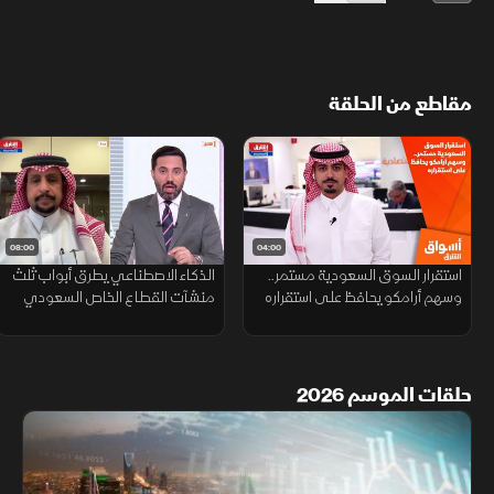
مقاطع من الحلقة
08:00
04:00
استقرار السوق السعودية مستمر..
الذكاء الاصطناعي يطرق أبواب ثلث
وسهم أرامكو يحافظ على استقراره
منشآت القطاع الخاص السعودي
حلقات الموسم 2026