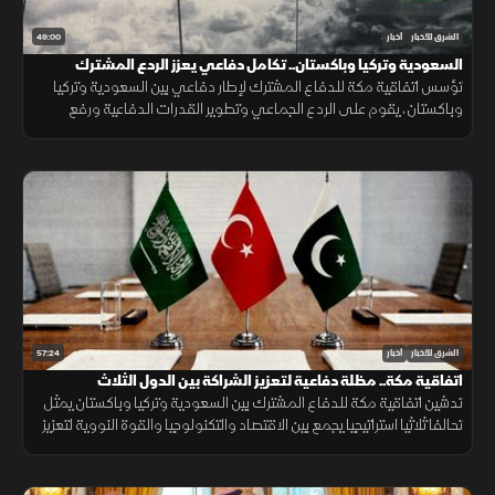
49:00
الشرق للأخبار
أخبار
السعودية وتركيا وباكستان.. تكامل دفاعي يعزز الردع المشترك
تؤسس اتفاقية مكة للدفاع المشترك لإطار دفاعي بين السعودية وتركيا
وباكستان، يقوم على الردع الجماعي وتطوير القدرات الدفاعية ورفع
الجاهزية والتنسيق، مع التأكيد على دعم أمن المنطقة واستقرارها.
57:24
الشرق للأخبار
أخبار
اتفاقية مكة.. مظلة دفاعية لتعزيز الشراكة بين الدول الثلاث
تدشين اتفاقية مكة للدفاع المشترك بين السعودية وتركيا وباكستان يمثل
تحالفا ثلاثيا استراتيجيا يجمع بين الاقتصاد والتكنولوجيا والقوة النووية لتعزيز
استقرار المنطقة وحماية الممرات الملاحية.