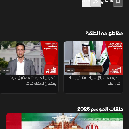
قائمتي
شارك
مقاطع من الحلقة
06:00
02:00
البديوي: العراق شريك استراتيجي لا
الأموال المجمدة ومضيق هرمز
غنى عنه
يعقدان المفاوضات
حلقات الموسم 2026