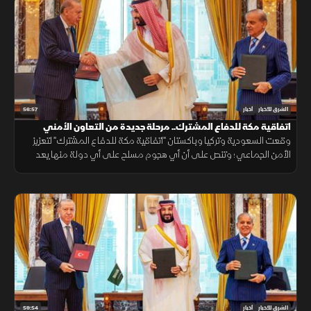
56:57
الشرق للأخبار
أخبار
اتفاقية مكة للدفاع المشترك.. مرحلة جديدة من التعاون الأمني
وقعت السعودية وتركيا وباكستان "اتفاقية مكة للدفاع المشترك" لتعزيز
الأمن الجماعي؛ وتنص على أن أي هجوم مسلح على أي دولة منها يعد
هجوما على الجميع، بهدف حماية الاستقرار الإقليمي وتطوير التعاون
الدفاعي.
59:54
الشرق للأخبار
أخبار