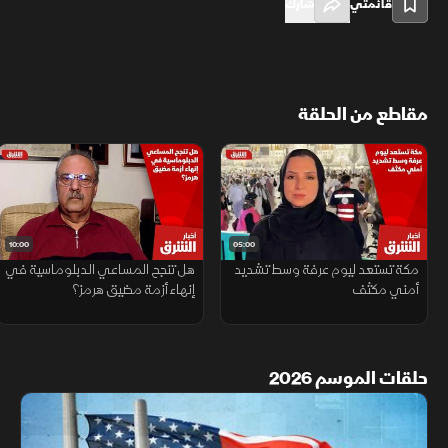
قائمتي
شارك
مقاطع من الحلقة
10:00
05:00
مكة تستعد ليوم عرفة وسط تشديد
هل تنجح المساعي الدبلوماسية في
أمني مكثف
إنهاء أزمة مضيق هرمز؟
حلقات الموسم 2026