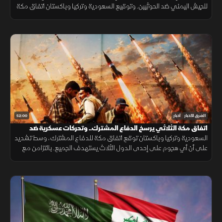
للجيش اليمني ضد الحوثيين. وتوقيع السعودية وتركيا وباكستان اتفاق مكة
الدفاعي. ويناقش مجلس الشيوخ الأميركي مشروع قانون لدعم لبنان.
52:00
الشرق للأخبار
أخبار
اتفاق مكة الثلاثي يرسخ الدفاع المشترك.. وتحركات عسكرية ضد
الحوثيين
السعودية وتركيا وباكستان توقع اتفاق مكة للدفاع المشترك، وسط تشديد
على أن أي هجوم على إحدى الدول الثلاث يستهدف الجميع. بالتزامن مع
تحركات بشأن "هرمز". وتصعيد ضد الحوثيين. ومفاوضات أميركية بشأن إيران.