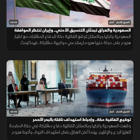
50:03
الشرق للأخبار
أخبار
السعودية والعراق تبحثان التنسيق الأمني.. وإيران تنتظر الموافقة
على اتفاق "هرمز"
السعودية وتركيا وباكستان توقع اتفاقية مكة للدفاع المشترك مع اعتبار
هجوم على دولة منها هجوما يستدعي مواجهة مشتركة، فيما تبحث
السعودية والعراق تعزيز التنسيق الأمني، وسط سعي لاتفاق بشأن "هرمز".
45:42
الشرق للأخبار
أخبار
توقيع اتفاقية مكة.. وإحباط استهداف ناقلة بالبحر الأحمر
وقعت السعودية وتركيا وباكستان اتفاقية دفاع مشتركة في مكة المكرمة
لتعزيز الردع والإقليم، بينما أعلن العراق رفض استهداف الجوار، وأحبط هجوم
على ناقلة بالبحر الأحمر مع تحركات أميركية قرب هرمز.