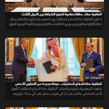
57:24
الشرق للأخبار
أخبار
اتفاقية مكة.. مظلة دفاعية لتعزيز الشراكة بين الدول الثلاث
تدشين اتفاقية مكة للدفاع المشترك بين السعودية وتركيا وباكستان يمثل
تحالفا ثلاثيا استراتيجيا يجمع بين الاقتصاد والتكنولوجيا والقوة النووية لتعزيز
استقرار المنطقة وحماية الممرات الملاحية.
56:57
الشرق للأخبار
أخبار
اتفاقية مكة للدفاع المشترك.. مرحلة جديدة من التعاون الأمني
وقعت السعودية وتركيا وباكستان "اتفاقية مكة للدفاع المشترك" لتعزيز
الأمن الجماعي؛ وتنص على أن أي هجوم مسلح على أي دولة منها يعد
هجوما على الجميع، بهدف حماية الاستقرار الإقليمي وتطوير التعاون
الدفاعي.