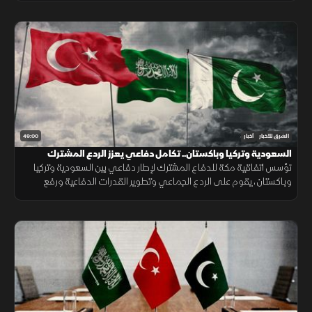
49:00
الشرق للأخبار
أخبار
السعودية وتركيا وباكستان.. تكامل دفاعي يعزز الردع المشترك
تؤسس اتفاقية مكة للدفاع المشترك لإطار دفاعي بين السعودية وتركيا
وباكستان، يقوم على الردع الجماعي وتطوير القدرات الدفاعية ورفع
الجاهزية والتنسيق، مع التأكيد على دعم أمن المنطقة واستقرارها.