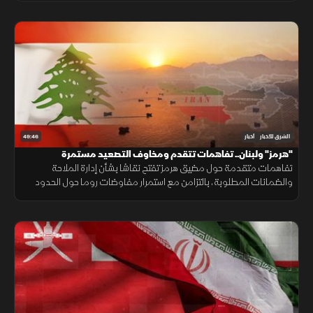
49:46
الشرق للأخبار
أخبار
"هرمز" ولبنان.. تفاهمات تتقدم ومخاوف التصعيد مستمرة
تفاهمات متقدمة حول مضيق هرمز تفتح نقاشا بشأن إدارة الملاحة
والضمانات المطلوبة، بالتزامن مع استمرار مفاوضات روما حول الحدود
ووقف إطلاق النار، وسط تداخل الحسابات الإقليمية والدولية.