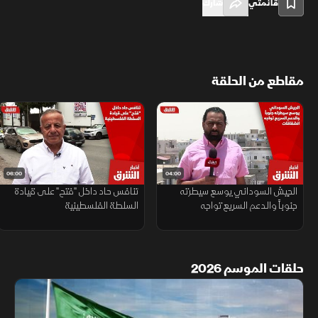
قائمتي
شارك
مقاطع من الحلقة
06:00
04:00
الجيش السوداني يوسع سيطرته
تنافس حاد داخل "فتح" على قيادة
جنوباً والدعم السريع تواجه
السلطة الفلسطينية
انشقاقات
حلقات الموسم 2026