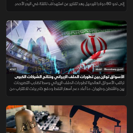
إلى نحو 80 دولارا للبرميل بعد تقارير عن استهداف ناقلة في البحر الأحمر.
في المقابل، واصلت السوق السعودية صعودها.
47:27
الشرق Bloomberg
اقتصاد
الأسواق توازن بين تطورات الملف الإيراني ونتائج الشركات الكبرى
تراقب الأسواق العالمية تطورات الملف الإيراني وسط تضارب التصريحات
بين واشنطن وطهران، ما أعاد دعم أسعار النفط ودفع خام برنت للاقتراب من
85 دولارا للبرميل. وفي الوقت نفسه، دعمت نتائج أرامكو المعنويات.