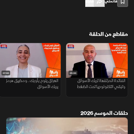
قائمتي
شارك
مقاطع من الحلقة
07:00
05:00
الفائدة المرتفعة تربك الأسواق
العراق يلوح بأوبك.. ومضيق هرمز
وتبقي التكنولوجيا تحت الضغط
يربك الأسواق
حلقات الموسم 2026