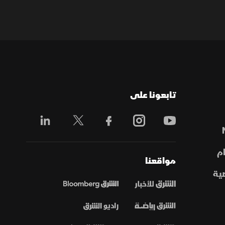
تابعونا على
م
مواقعنا
ية