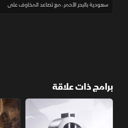
سعودية بالبحر الأحمر، مع تصاعد المخاوف على
الإمدادات. وفي المقابل، تراجع الذهب، بينما
أكدت الإدارة الأميركية أن إيران ليست مستعدة
لإبرام اتفاق ولوحت بمزيد من الضربات
برامج ذات علاقة
الأسواق الأميركية
ملحمة الأرقا