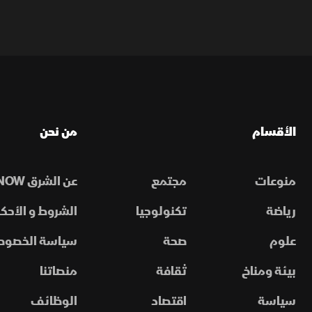
الأقسام
من نحن
منوعات
مجتمع
عن الشرق NOW
رياضة
تكنولوجيا
الشروط و الأحكا
علوم
صحة
سياسة الخصوص
بيئة ومناخ
ثقافة
منصاتنا
سياسة
اقتصاد
الوظائف