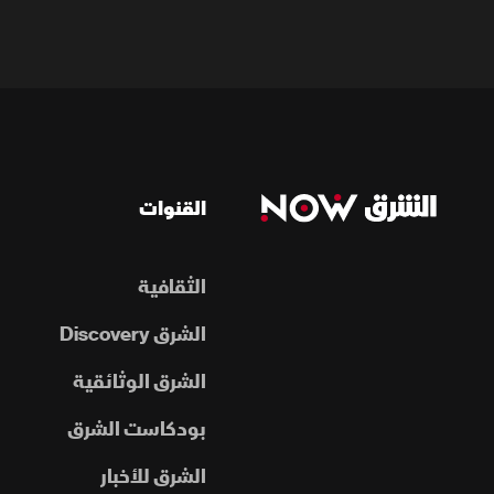
القنوات
الثقافية
الشرق Discovery
الشرق الوثائقية
بودكاست الشرق
الشرق للأخبار