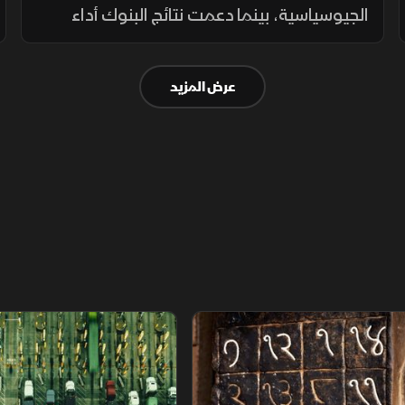
الجيوسياسية، بينما دعمت نتائج البنوك أداء
السوق السعودي، في مقابل تباين نتائج شركات
البتروكيماويات نتيجة ضغوط سلاسل الإمداد
عرض المزيد
وارتفاع التكاليف.
م
سلاسل الاستهلاك