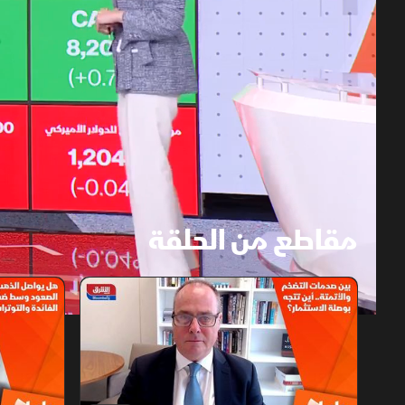
مقاطع من الحلقة
1x
auto