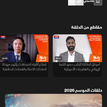
قائمتي
شارك
مقاطع من الحلقة
05:00
08:00
أسواق الطاقة تترقب مصير النفط
قطاع أشباه الموصلات يلتهم سيولة
الإيراني والعقوبات الأميركية
الملاذات الآمنة والعملات المشفرة
حلقات الموسم 2026