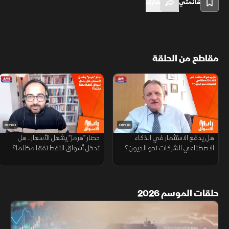
قائمتي
شارك
مقاطع من الحلقة
09:00
06:00
هل يدفع الاستثمار في الذكاء
حصار "هرمز" يشعل الأسعار.. هل
الاصطناعي الشركات نحو الديون؟
تدخل أسواق النفط نفقا مظلما؟
حلقات الموسم 2026