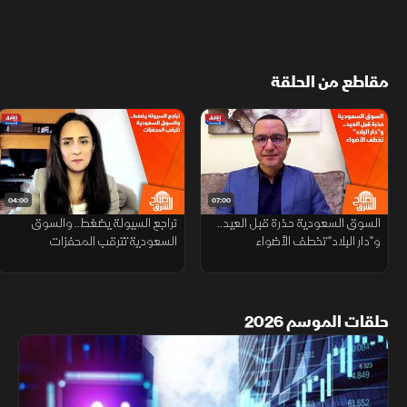
مقاطع من الحلقة
04:00
07:00
السوق السعودية حذرة قبل العيد..
تراجع السيولة يضغط.. والسوق
و"دار البلاد" تخطف الأضواء
السعودية تترقب المحفزات
حلقات الموسم 2026