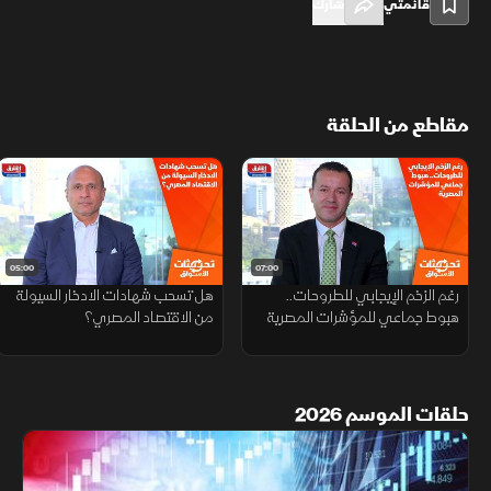
قائمتي
شارك
مقاطع من الحلقة
05:00
07:00
رغم الزخم الإيجابي للطروحات..
هل تسحب شهادات الادخار السيولة
هبوط جماعي للمؤشرات المصرية
من الاقتصاد المصري؟
حلقات الموسم 2026