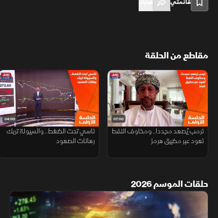
قائمتي
شارك
مقاطع من الحلقة
04:00
07:00
ترمب يُصعد مجددا.. ومخاوف النفط
تاسي تحت الضغط.. والسيولة تربك
تعود عبر مضيق هرمز
رهانات الصعود
حلقات الموسم 2026