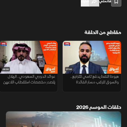
قائمتي
شارك
مقاطع من الحلقة
08:00
07:00
هبوط النفط يدفع تاسي للتراجع..
عوائد الدوري السعودي.. الهلال
والسوق تترقب مسار الفائدة
يتصدر مخصصات استقطاب اللاعبين
الأميركية
حلقات الموسم 2026