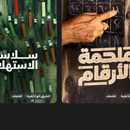
ائقية
اقتصاد
الشرق الوثائقية
اقتصاد