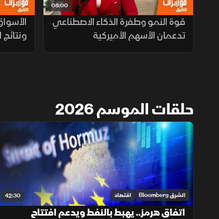
08:00
قوة النمو وطفرة الذكاء الاصطناعي
الأسواق 
تدعمان الأسهم الأميركية
ونتائج ا
حلقات الموسم 2026
الشرق Bloomberg
اقتصاد
42:30
اتفاق هرمز.. يهبط بالنفط ويدعم افتتاح