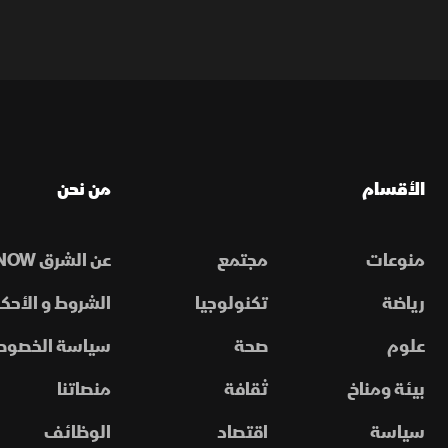
الأقسام
من نحن
منوعات
مجتمع
عن الشرق NOW
رياضة
تكنولوجيا
الشروط و الأحكا
علوم
صحة
سياسة الخصوص
بيئة ومناخ
ثقافة
منصاتنا
سياسة
اقتصاد
الوظائف