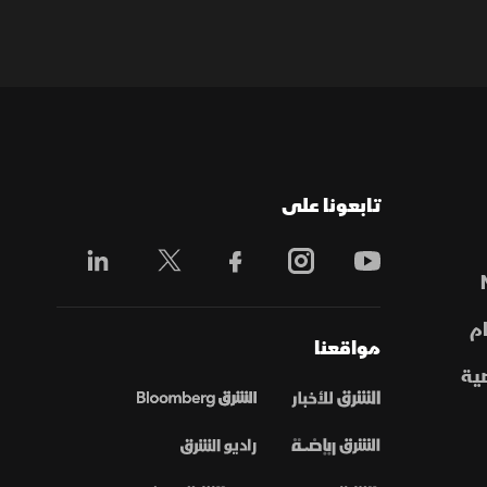
تابعونا على
م
مواقعنا
ية