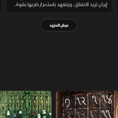
إيران تريد الاتفاق، ويتعهد باستمرار ضربها بقوة،
والحرس الثوري يهدد بتوسيع الحرب. وبرنت
يرتفع بأكثر من 30% منذ مطلع يوليو. ومؤشرات
عرض المزيد
الأسهم العالمية تتراجع
م
سلاسل الاستهلاك