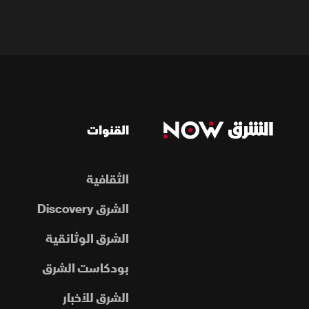
القنوات
الثقافية
الشرق Discovery
الشرق الوثائقية
بودكاست الشرق
الشرق للأخبار