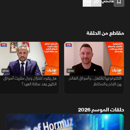
قائمتي
شارك
مقاطع من الحلقة
07:00
07:00
التكنولوجيا تشتعل.. وأسواق العالم
هل يقود تفاؤل وول ستريت أسواق
بين الزخم والمخاطر
الخليج بعد عطلة العيد؟
حلقات الموسم 2026