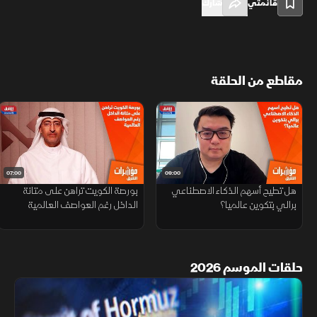
قائمتي
شارك
مقاطع من الحلقة
07:00
09:00
هل تطيح أسهم الذكاء الاصطناعي
بورصة الكويت تراهن على متانة
برالي بتكوين عالميا؟
الداخل رغم العواصف العالمية
حلقات الموسم 2026