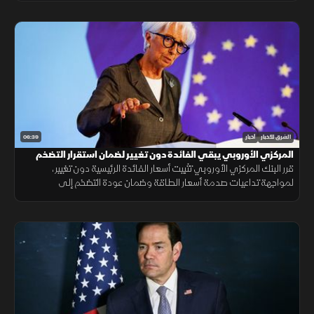
06:39
الشرق للأخبار
أخبار
المركزي الأوروبي يبقي الفائدة دون تغيير لضمان استقرار التضخم
قرر البنك المركزي الأوروبي تثبيت أسعار الفائدة الرئيسية دون تغيير،
لمواجهة تداعيات صدمة أسعار الطاقة وضمان عودة التضخم إلى
مستهدفه البالغ 2.8% وفق منهجية تعتمد على البيانات الاقتصادية.