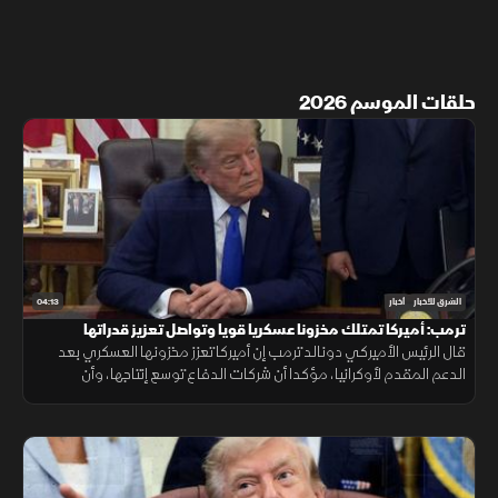
حلقات الموسم 2026
04:13
الشرق للأخبار
أخبار
ترمب: أميركا تمتلك مخزونا عسكريا قويا وتواصل تعزيز قدراتها
قال الرئيس الأميركي دونالد ترمب إن أميركا تعزز مخزونها العسكري بعد
الدعم المقدم لأوكرانيا، مؤكدا أن شركات الدفاع توسع إنتاجها، وأن
واشنطن تواصل جهودها لإنهاء الحرب رغم تعقيدات المشهد.