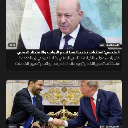
01:45
الشرق للأخبار
أخبار
العليمي: استئناف تصدير النفط لدعم الرواتب والاقتصاد اليمني
قال رئيس مجلس القيادة الرئاسي اليمني رشاد العليمي، إن الحكومة
ستستأنف تصدير النفط وتوجه عائداته لصرف الرواتب وتحسين الخدمات
ودعم الاقتصاد، داعياً إلى وحدة الصف والوقوف خلف مؤسسات الدولة.
23:54
الشرق للأخبار
أخبار