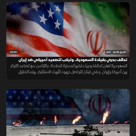
45:00
الشرق للأخبار
أخبار
تحالف بحري بقيادة السعودية.. وترقب لتصعيد أميركي ضد إيران
السعودية تعلن تحالفا بحريا دفاعيا لحماية الملاحة، بالتزامن مع تصاعد التوتر
بين أميركا وإيران. وفي لبنان تتواصل جهود تثبيت الاستقرار، بينما تحقق
الميزانية السعودية تحسنا مع تراجع العجز.