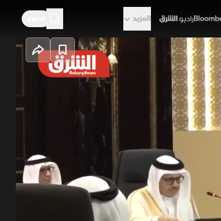
المزيد
الدخول
راديو الشرق
وبحث تعزيز أمن
ية الملاحة. وتزامنت اللقاءات مع
ي وقت تواصلت فيه تداعيات الزلزال
ثة الطبيعية.
ن
أخبار الشرق