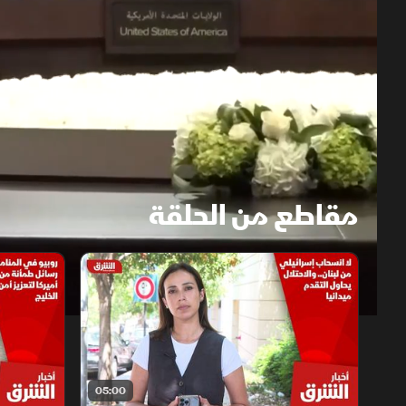
مقاطع من الحلقة
1x
auto
05:00