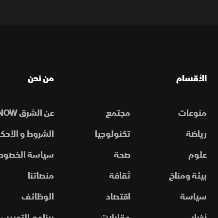
الأقسام
من نحن
منوعات
مجتمع
عن الشرق NOW
رياضة
تكنولوجيا
الشروط و الأحكا
علوم
صحة
سياسة الخصوص
بيئة ومناخ
ثقافة
منصاتنا
سياسة
اقتصاد
الوظائف
أخبار
مقابلات
برنامج التدريب