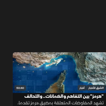
الشرق للأخبار
أخبار
50:40
"هرمز" بين التفاهم والضمانات.. والتحالف
البحري يعزز أمن الملاحة
تشهد المفاوضات المتعلقة بمضيق هرمز تقدما،