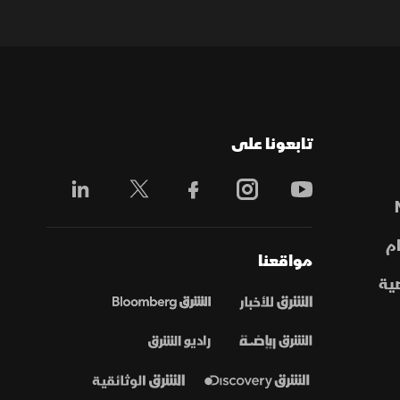
تابعونا على
م
مواقعنا
ية