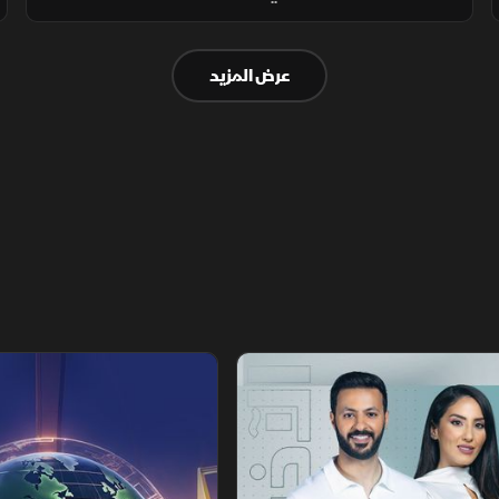
أوروبا لمناقشة أزمة الهجرة في إسبانيا، بالتزامن
مع إغراق أوكرانيا سفينة شحن روسية بالبحر
عرض المزيد
الأسود.
تقارير الشرق