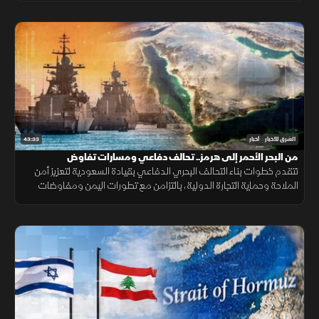
43:33
الشرق للأخبار
أخبار
من البحر الأحمر إلى هرمز.. تحالف دفاعي ومسارات تفاوض
تتقدم خطوات بناء التحالف البحري الدفاعي بقيادة السعودية لتعزيز أمن
الملاحة وحماية التجارة الدولية، بالتزامن مع تطورات اليمن ومفاوضات
هرمز واستمرار المسار الأمني بين لبنان وإسرائيل.