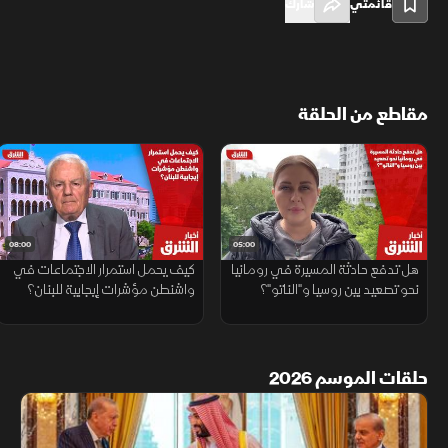
قائمتي
شارك
مقاطع من الحلقة
08:00
05:00
هل تدفع حادثة المسيرة في رومانيا
كيف يحمل استمرار الاجتماعات في
نحو تصعيد بين روسيا و"الناتو"؟
واشنطن مؤشرات إيجابية للبنان؟
حلقات الموسم 2026