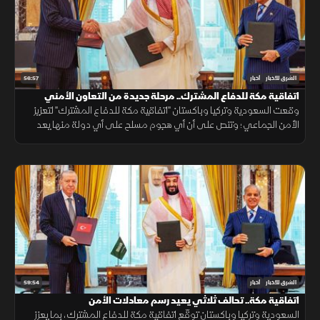
56:57
الشرق للأخبار
أخبار
اتفاقية مكة للدفاع المشترك.. مرحلة جديدة من التعاون الأمني
وقعت السعودية وتركيا وباكستان "اتفاقية مكة للدفاع المشترك" لتعزيز
الأمن الجماعي؛ وتنص على أن أي هجوم مسلح على أي دولة منها يعد
هجوما على الجميع، بهدف حماية الاستقرار الإقليمي وتطوير التعاون
الدفاعي.
59:54
الشرق للأخبار
أخبار
اتفاقية مكة.. تحالف ثلاثي يعيد رسم معادلات الأمن
السعودية وتركيا وباكستان توقّع اتفاقية مكة للدفاع المشترك، بما يعزز