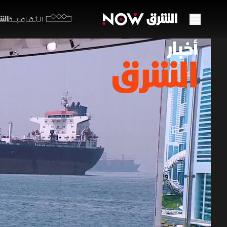
الشرق y
الثقافية
ترمب 
شروطا
23 مايو 2026
أخبار ال
رغم حديث إ
الأميركي،
الشيوخ الأ
وارش اليمي
أخبار الشرق
ز