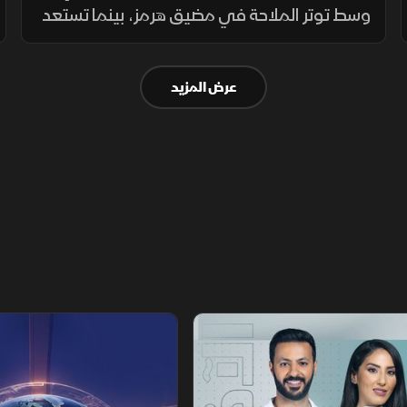
وسط توتر الملاحة في مضيق هرمز، بينما تستعد
أوروبا لمناقشة أزمة الهجرة في إسبانيا، بالتزامن
مع إغراق أوكرانيا سفينة شحن روسية بالبحر
عرض المزيد
الأسود.
تقارير الشرق