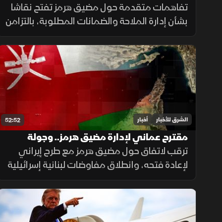
التصعيد مستمرة
تفاهمات متقدمة حول مضيق هرمز تفتح نقاشا
بشأن إدارة الملاحة والضمانات المطلوبة، بالتزامن
مع استمرار مفاوضات روما حول الحدود ووقف
إطلاق النار، وسط تداخل الحسابات الإقليمية
والدولية.
الشرق للأخبار
أخبار
52:52
مقترح عماني لإدارة مضيق هرمز.. وجولة
مفاوضات لبنانية في روما
ترقب لاتفاق حول مضيق هرمز مع طرح إيراني
لإعادة فتحه، وانطلاق مفاوضات لبنانية إسرائيلية
في روما، وتأكيد حماس التزامها بالاتفاق مقابل
الانسحاب، فيما يتصاعد القتال بين روسيا
وأوكرانيا.