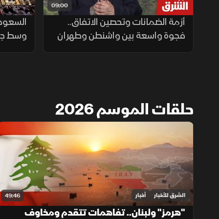
09:00
أزمة الضمانات وتحصين الاتفاق..
فجوة واسعة بين واشنطن وطهران
وسط جاه
حلقات الموسم 2026
الشرق للأخبار
أخبار
49:46
"هرمز" ولبنان.. تفاهمات تتقدم ومخاوف