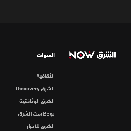
القنوات
الثقافية
الشرق Discovery
الشرق الوثائقية
بودكاست الشرق
الشرق للأخبار