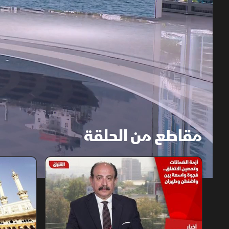
مقاطع من الحلقة
1x
auto