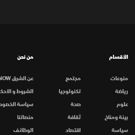
الأقسام
من نحن
منوعات
مجتمع
عن الشرق NOW
رياضة
تكنولوجيا
الشروط و الأحكا
علوم
صحة
سياسة الخصوص
بيئة ومناخ
ثقافة
منصاتنا
سياسة
اقتصاد
الوظائف