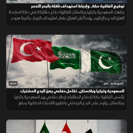
توقيع اتفاقية مكة.. وإحباط استهداف ناقلة بالبحر الأحمر
وقعت السعودية وتركيا وباكستان اتفاقية دفاع مشتركة في مكة المكرمة
لتعزيز الردع والإقليم، بينما أعلن العراق رفض استهداف الجوار، وأحبط هجوم
على ناقلة بالبحر الأحمر مع تحركات أميركية قرب هرمز.
49:00
الشرق للأخبار
أخبار
السعودية وتركيا وباكستان.. تكامل دفاعي يعزز الردع المشترك
تؤسس اتفاقية مكة للدفاع المشترك لإطار دفاعي بين السعودية وتركيا
وباكستان، يقوم على الردع الجماعي وتطوير القدرات الدفاعية ورفع
الجاهزية والتنسيق، مع التأكيد على دعم أمن المنطقة واستقرارها.