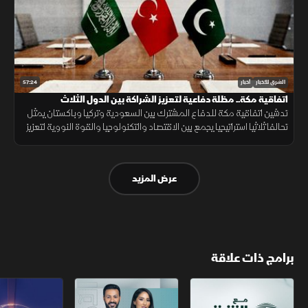
57:24
الشرق للأخبار
أخبار
اتفاقية مكة.. مظلة دفاعية لتعزيز الشراكة بين الدول الثلاث
تدشين اتفاقية مكة للدفاع المشترك بين السعودية وتركيا وباكستان يمثل
تحالفا ثلاثيا استراتيجيا يجمع بين الاقتصاد والتكنولوجيا والقوة النووية لتعزيز
استقرار المنطقة وحماية الممرات الملاحية.
عرض المزيد
برامج ذات علاقة
مع الشرق الأوسط
الخبر الآخر
تقارير الشرق