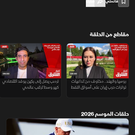
قائمتي
شارك
مقاطع من الحلقة
09:00
04:00
روسيا والهند.. مخاوف من تداعيات
ترمب يصل إلى بكين بوفد اقتصادي
توترات حرب إيران على أسواق النفط
كبير وسط ترقب عالمي
حلقات الموسم 2026