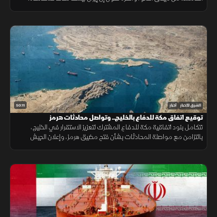
وفانس متفائل باتفاق مع طهران، وبزشكيان يرى فرصة لصفقة
50:11
الشرق للأخبار
أخبار
توقيع اتفاق مكة للدفاع بالخليج.. وتواصل محادثات هرمز
تتكامل بنود اتفاقية مكة للدفاع المشترك لتعزيز الاستقرار في الخليج،
بالتزامن مع مواصلة المحادثات بشأن فتح مضيق هرمز، وإعلان الجيش
اليمني رفع الجاهزية الميدانية لمواجهة التحديات الأمنية.