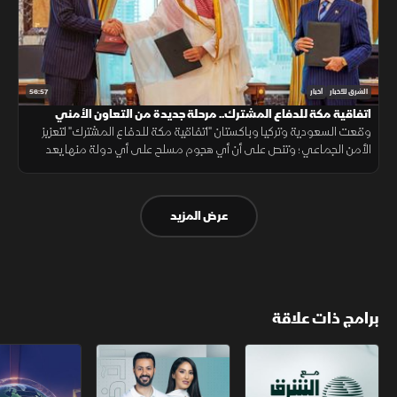
56:57
الشرق للأخبار
أخبار
اتفاقية مكة للدفاع المشترك.. مرحلة جديدة من التعاون الأمني
وقعت السعودية وتركيا وباكستان "اتفاقية مكة للدفاع المشترك" لتعزيز
الأمن الجماعي؛ وتنص على أن أي هجوم مسلح على أي دولة منها يعد
هجوما على الجميع، بهدف حماية الاستقرار الإقليمي وتطوير التعاون
الدفاعي.
عرض المزيد
برامج ذات علاقة
مع الشرق الأوسط
الخبر الآخر
تقارير الشرق