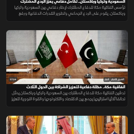
السعودية وتركيا وباكستان.. تكامل دفاعي يعزز الردع المشترك
تؤسس اتفاقية مكة للدفاع المشترك لإطار دفاعي بين السعودية وتركيا
وباكستان، يقوم على الردع الجماعي وتطوير القدرات الدفاعية ورفع
الجاهزية والتنسيق، مع التأكيد على دعم أمن المنطقة واستقرارها.
57:24
الشرق للأخبار
أخبار
اتفاقية مكة.. مظلة دفاعية لتعزيز الشراكة بين الدول الثلاث
تدشين اتفاقية مكة للدفاع المشترك بين السعودية وتركيا وباكستان يمثل
تحالفا ثلاثيا استراتيجيا يجمع بين الاقتصاد والتكنولوجيا والقوة النووية لتعزيز
استقرار المنطقة وحماية الممرات الملاحية.