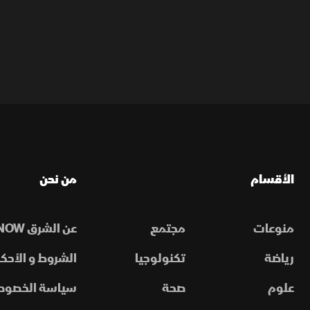
الأقسام
من نحن
منوعات
مجتمع
عن الشرق NOW
رياضة
تكنولوجيا
الشروط و الأحكا
علوم
صحة
سياسة الخصوص