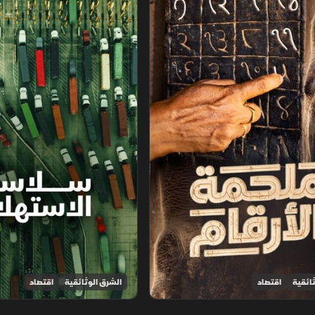
ائقية
اقتصاد
الشرق الوثائقية
اقتصاد