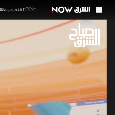
الشرق y
الثقافية
أسبوع
غير 
05 يوليو 2026
صباح ال
تفاهم أمير
نظيفة في 
اقتصاد الشرق م