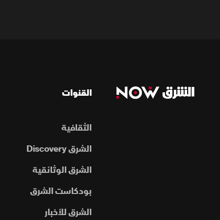
القنوات
الثقافية
الشرق Discovery
الشرق الوثائقية
بودكاست الشرق
الشرق للأخبار