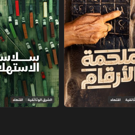
ائقية
اقتصاد
الشرق الوثائقية
اقتصاد