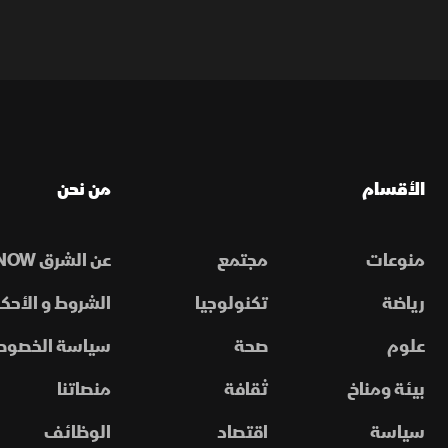
الأقسام
من نحن
منوعات
مجتمع
عن الشرق NOW
رياضة
تكنولوجيا
الشروط و الأحكا
علوم
صحة
سياسة الخصوص
بيئة ومناخ
ثقافة
منصاتنا
سياسة
اقتصاد
الوظائف