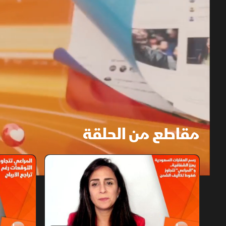
مقاطع من الحلقة
1x
auto