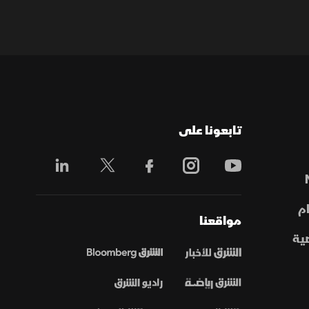
تابعونا على
م
مواقعنا
ية