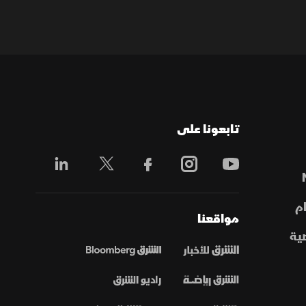
تابعونا على
م
مواقعنا
ية