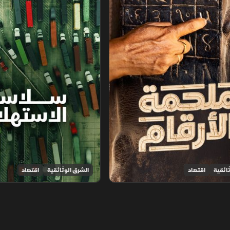
ائقية
اقتصاد
الشرق الوثائقية
اقتصاد