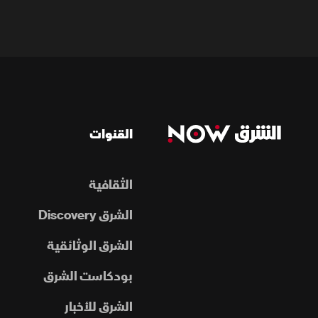
القنوات
الثقافية
الشرق Discovery
الشرق الوثائقية
بودكاست الشرق
الشرق للأخبار