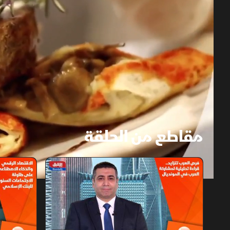
مقاطع من الحلقة
1x
auto