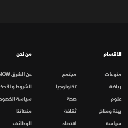
الأقسام
من نحن
منوعات
مجتمع
عن الشرق NOW
رياضة
تكنولوجيا
الشروط و الأحكا
علوم
صحة
سياسة الخصوص
بيئة ومناخ
ثقافة
منصاتنا
سياسة
اقتصاد
الوظائف