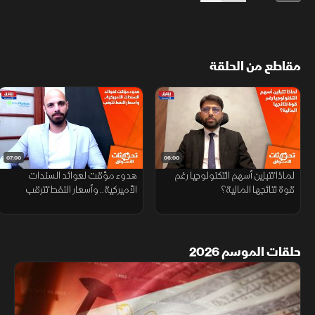
مقاطع من الحلقة
07:00
06:00
لماذا تتباين أسهم التكنولوجيا رغم
هدوء مؤقت لعوائد السندات
قوة نتائجها المالية؟
الأميركية.. وأسعار النفط تترقب
حلقات الموسم 2026