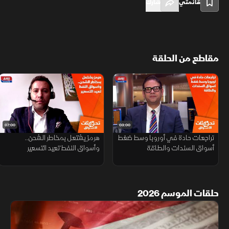
قائمتي
شارك
مقاطع من الحلقة
07:00
03:00
تراجعات حادة في أوروبا وسط ضغط
هرمز يشتعل بمخاطر الشحن..
أسواق السندات والطاقة
وأسواق النفط تعيد التسعير
حلقات الموسم 2026