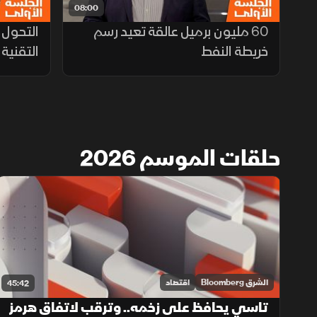
08:00
60 مليون برميل عالقة تعيد رسم
التحول 
خريطة النفط
التقنية
حلقات الموسم 2026
الشرق Bloomberg
اقتصاد
45:42
تاسي يحافظ على زخمه.. وترقب لاتفاق هرمز