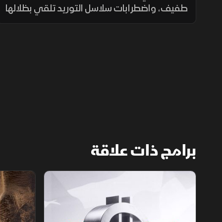
طفيف، واضطرابات سلاسل التوريد تلقي بظلالها
على نتائج الشركات السعودية في الربع الثاني
وسط ترقب المفاوضات العمانية الإيرانية بشأن
إعادة فتح هرمز.
برامج ذات علاقة
الأسواق الأميركية
ملحمة الأرقا