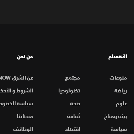
الأقسام
من نحن
منوعات
مجتمع
عن الشرق NOW
رياضة
تكنولوجيا
الشروط و الأحكا
علوم
صحة
سياسة الخصوص
بيئة ومناخ
ثقافة
منصاتنا
سياسة
اقتصاد
الوظائف