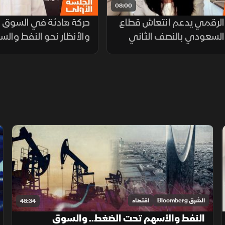
08:00
الرقمي يدعم انتعاش قطاع
حركة هادئة في السوق ا
 السعودي بالنصف الثاني
والأنظار نحو النفط والس
الشرق Bloomberg
اقتصاد
48:34
النفط والأسهم تحت الضغط.. والسوق