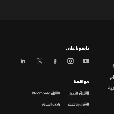
تابعونا على
م
مواقعنا
ية