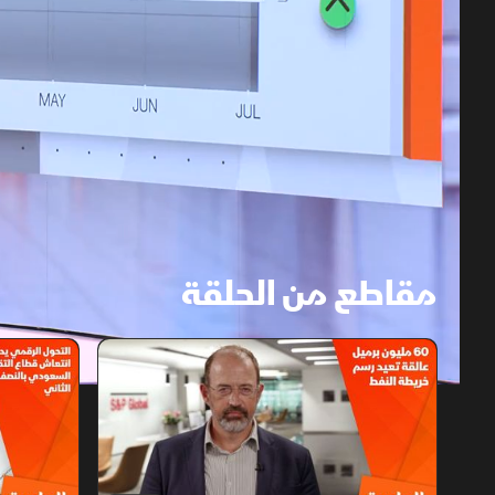
مقاطع من الحلقة
1x
auto