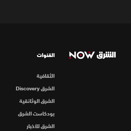
القنوات
الثقافية
الشرق Discovery
الشرق الوثائقية
بودكاست الشرق
الشرق للأخبار