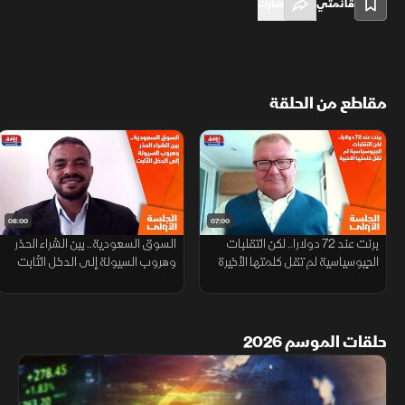
قائمتي
شارك
مقاطع من الحلقة
08:00
07:00
برنت عند 72 دولارا.. لكن التقلبات
السوق السعودية.. بين الشراء الحذر
الجيوسياسية لم تقل كلمتها الأخيرة
وهروب السيولة إلى الدخل الثابت
حلقات الموسم 2026