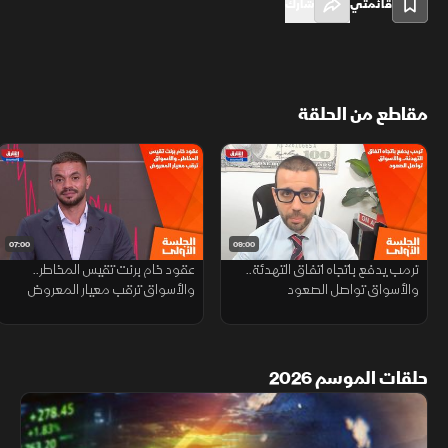
قائمتي
شارك
مقاطع من الحلقة
07:00
09:00
ترمب يدفع باتجاه اتفاق التهدئة..
عقود خام برنت تقيس المخاطر..
والأسواق تواصل الصعود
والأسواق ترقب معيار المعروض
حلقات الموسم 2026