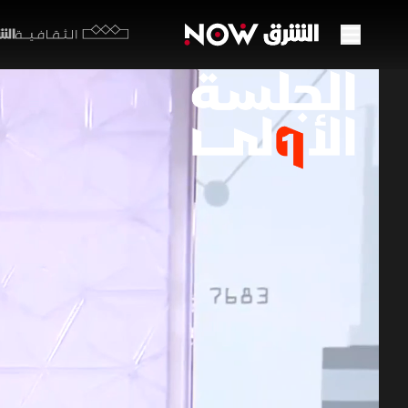
الشرق y
الثقافية
تباطؤ
وترقب
14 مايو 2026
الجلسة 
الأسواق الع
الجلسة الأولى