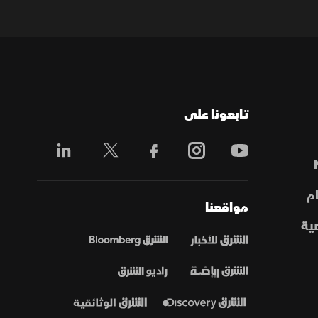
تابعونا على
م
مواقعنا
ية