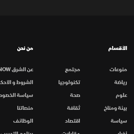
الأقسام
من نحن
منوعات
مجتمع
عن الشرق NOW
رياضة
تكنولوجيا
الشروط و الأحكا
علوم
صحة
سياسة الخصوص
بيئة ومناخ
ثقافة
منصاتنا
سياسة
اقتصاد
الوظائف
أخبار
مقابلات
برنامج التدريب