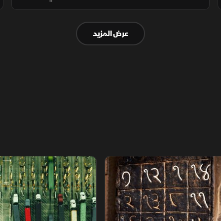
على نتائج الشركات السعودية في الربع الثاني
وسط ترقب المفاوضات العمانية الإيرانية بشأن
عرض المزيد
إعادة فتح هرمز.
م
سلاسل الاستهلاك