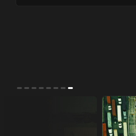
النتائج القوية وقطاعي الطاقة والبنوك، سجل
"تاسي" أول مكاسب أسبوعية، بعد سلسلة
تراجعات استمرت شهرا كاملا.
من يمتلك العالم؟