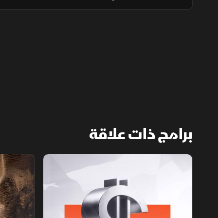
الأداء التشغيلي في وقت تراجعت أرباح
مجموعة تداول بشكل محدود، بينما دعمت نتائج
شركات الأسمنت تحركات متفاوتة للأسهم
برامج ذات علاقة
الأسواق الأميركية
ملحمة الأرقا