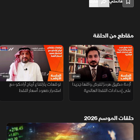
قائمتي
شارك
مقاطع من الحلقة
11:00
07:00
أزمة مضيق هرمز تفرض واقعا جديدا
توقعات بارتفاع أرباح أرامكو مع
على إمدادات النفط العالمية
استمرار صعود أسعار النفط
حلقات الموسم 2026