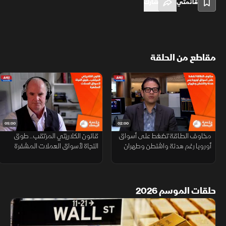
قائمتي
شارك
مقاطع من الحلقة
05:00
02:00
مخاوف الطاقة تضغط على أسواق
قانون الكلاريتي المرتقب.. طوق
أوروبا رغم هدنة واشنطن وطهران
النجاة لأسواق العملات المشفرة
حلقات الموسم 2026