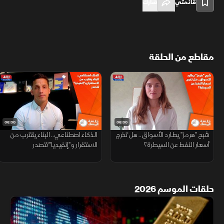
قائمتي
شارك
مقاطع من الحلقة
06:00
06:00
شبح "هرمز" يطارد الأسواق.. هل تخرج
الذكاء اصطناعي.. البناء يقترب من
أسعار النفط عن السيطرة؟
الاستقرار و"إنفيديا" تتصدر
حلقات الموسم 2026