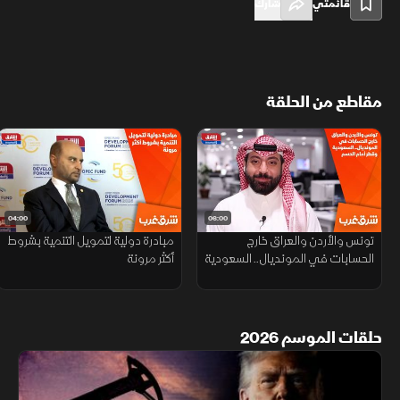
قائمتي
شارك
مقاطع من الحلقة
04:00
06:00
تونس والأردن والعراق خارج
مبادرة دولية لتمويل التنمية بشروط
الحسابات في المونديال.. السعودية
أكثر مرونة
وقطر أمام الحسم
حلقات الموسم 2026