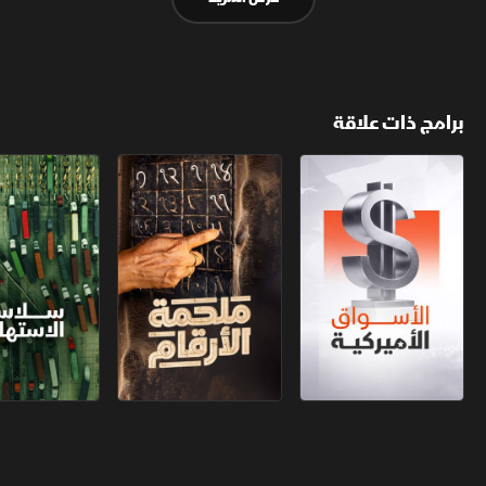
برامج ذات علاقة
الأسواق الأميركية
ملحمة الأرقام
سلاسل الاستهل