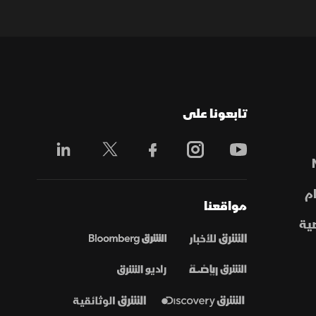
تابعونا على
م
مواقعنا
ية