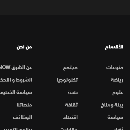
الأقسام
من نحن
منوعات
مجتمع
عن الشرق NOW
رياضة
تكنولوجيا
الشروط و الأحكا
علوم
صحة
سياسة الخصوص
بيئة ومناخ
ثقافة
منصاتنا
سياسة
اقتصاد
الوظائف
أخبار
مقابلات
برنامج التدريب