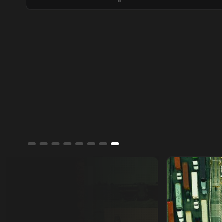
والعقار وتوصيل الطلبات، وسط ترقب
المستثمرين لموسم الأرباح وتطورات الأسواق.
من يمتلك العالم؟