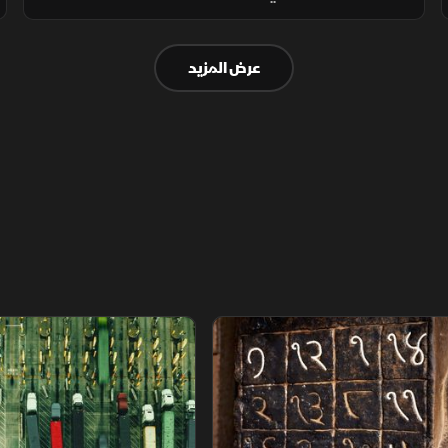
"التجارة السعودية" منظومة الذكاء الاصطناعي
"إنفيديا". وبدأ الجيش اللبناني انتشاره بالجنوب
عرض المزيد
وفق الخطة الأميركية.
م
سلاسل الاستهلاك