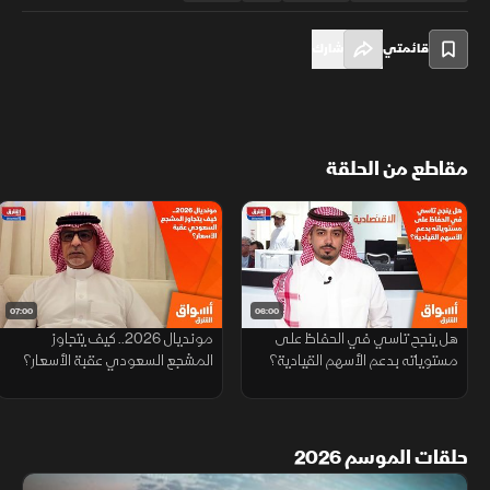
قائمتي
شارك
مقاطع من الحلقة
07:00
06:00
هل ينجح تاسي في الحفاظ على
مونديال 2026.. كيف يتجاوز
مستوياته بدعم الأسهم القيادية؟
المشجع السعودي عقبة الأسعار؟
حلقات الموسم 2026