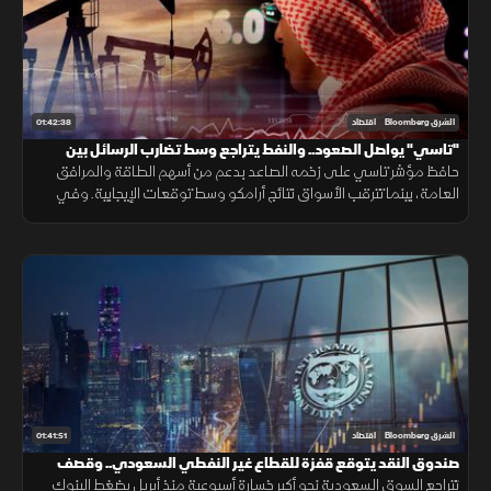
01:42:38
الشرق Bloomberg
اقتصاد
"تاسي" يواصل الصعود.. والنفط يتراجع وسط تضارب الرسائل بين
واشنطن وطهران
حافظ مؤشر تاسي على زخمه الصاعد بدعم من أسهم الطاقة والمرافق
العامة، بينما تترقب الأسواق نتائج أرامكو وسط توقعات الإيجابية. وفي
المقابل، تراجع النفط بعد إعلان ترمب عن محادثات مع إيران.
01:41:51
الشرق Bloomberg
اقتصاد
صندوق النقد يتوقع قفزة للقطاع غير النفطي السعودي.. وقصف
أميركي على إيران
تتراجع السوق السعودية نحو أكبر خسارة أسبوعية منذ أبريل بضغط البنوك