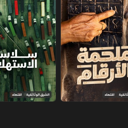
ائقية
اقتصاد
الشرق الوثائقية
اقتصاد