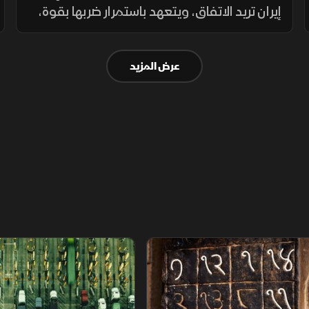
إيران تريد الاتفاق، ويتعهد باستمرار ضربها بقوة،
والحرس الثوري يهدد بتوسيع الحرب. وبرنت
يرتفع بأكثر من 30% منذ مطلع يوليو. ومؤشرات
عرض المزيد
الأسهم العالمية تتراجع
م
سلاسل الاستهلاك