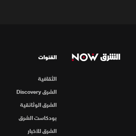
القنوات
الثقافية
الشرق Discovery
الشرق الوثائقية
بودكاست الشرق
الشرق للأخبار