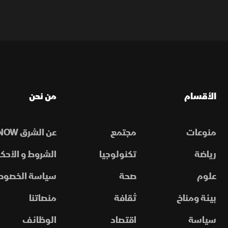
الأقسام
من نحن
منوعات
مجتمع
عن الشرق NOW
رياضة
تكنولوجيا
الشروط و الأحكا
علوم
صحة
سياسة الخصوص
بيئة ومناخ
ثقافة
منصاتنا
سياسة
اقتصاد
الوظائف