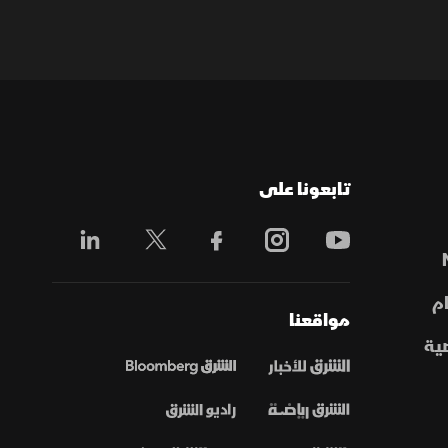
تابعونا على
م
مواقعنا
ية