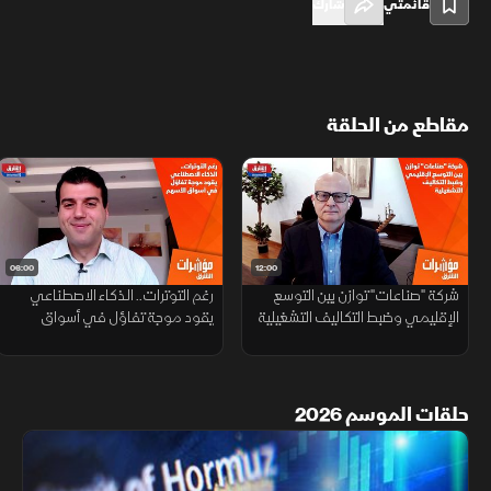
قائمتي
شارك
مقاطع من الحلقة
06:00
12:00
شركة "صناعات" توازن بين التوسع
رغم التوترات.. الذكاء الاصطناعي
الإقليمي وضبط التكاليف التشغيلية
يقود موجة تفاؤل في أسواق
الأسهم
حلقات الموسم 2026