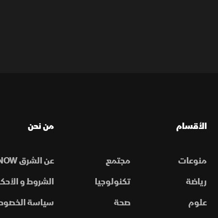
الأقسام
من نحن
منوعات
مجتمع
عن الشرق NOW
رياضة
تكنولوجيا
الشروط و الأحكا
علوم
صحة
سياسة الخصوص