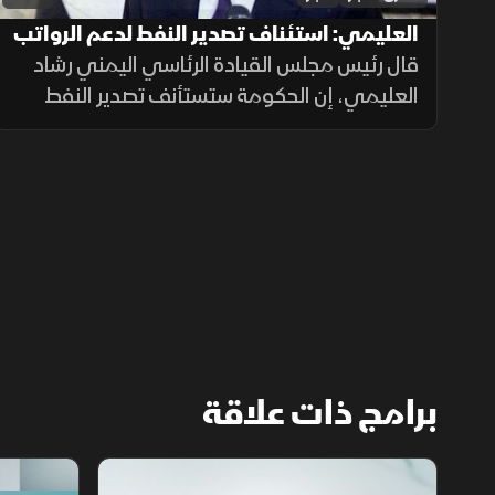
العليمي: استئناف تصدير النفط لدعم الرواتب
والاقتصاد اليمني
قال رئيس مجلس القيادة الرئاسي اليمني رشاد
العليمي، إن الحكومة ستستأنف تصدير النفط
وتوجه عائداته لصرف الرواتب وتحسين الخدمات
ودعم الاقتصاد، داعياً إلى وحدة الصف والوقوف
خلف مؤسسات الدولة.
برامج ذات علاقة
مع الشرق الأوسط
الخبر الآخر