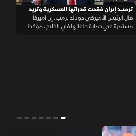
ترمب: إيران فقدت قدراتها العسكرية وتريد
الاتفاق
قال الرئيس الأميركي دونالد ترمب، إن أميركا
مستمرة في حماية حلفائها في الخليج، مؤكدا
تراجع القدرات العسكرية الإيرانية وأن طهران
تسعى إلى اتفاق.
تقارير الشرق