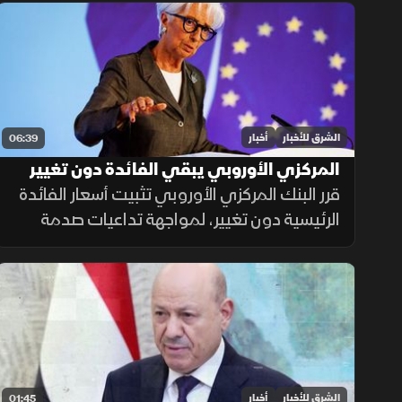
الاقتصادية ووقف الانتهاكات الإسرائيلية لضمان
الاستقرار الإقليمي.
الشرق للأخبار
أخبار
06:39
المركزي الأوروبي يبقي الفائدة دون تغيير
لضمان استقرار التضخم
قرر البنك المركزي الأوروبي تثبيت أسعار الفائدة
الرئيسية دون تغيير، لمواجهة تداعيات صدمة
أسعار الطاقة وضمان عودة التضخم إلى
مستهدفه البالغ 2.8% وفق منهجية تعتمد على
البيانات الاقتصادية.
الشرق للأخبار
أخبار
01:45